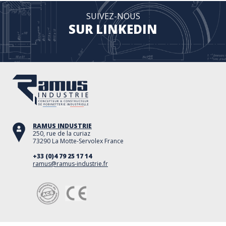
SUIVEZ-NOUS
SUR LINKEDIN
RAMUS INDUSTRIE
250, rue de la curiaz
73290 La Motte-Servolex France
+33 (0)4 79 25 17 14
ramus@ramus-industrie.fr