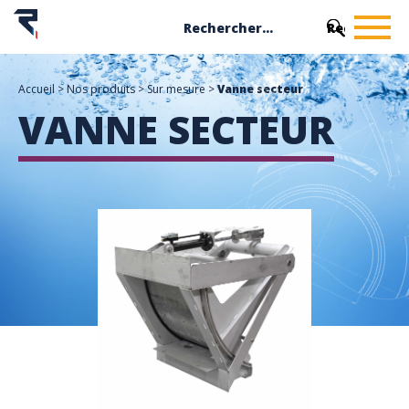
Accueil
>
Nos produits
>
Sur mesure
>
Vanne secteur
VANNE SECTEUR