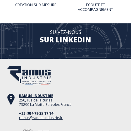
CRÉATION SUR MESURE
ÉCOUTE ET
ACCOMPAGNEMENT
SUIVEZ-NOUS
SUR LINKEDIN
RAMUS INDUSTRIE
250, rue de la curiaz
73290 La Motte-Servolex France
+33 (0)4 79 25 17 14
ramus@ramus-industrie.fr