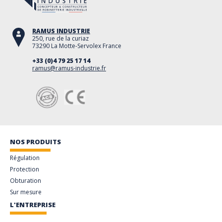
RAMUS INDUSTRIE
250, rue de la curiaz
73290 La Motte-Servolex France
+33 (0)4 79 25 17 14
ramus@ramus-industrie.fr
NOS PRODUITS
Régulation
Protection
Obturation
Sur mesure
L'ENTREPRISE