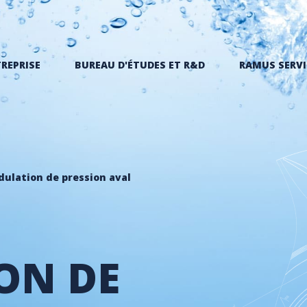
TREPRISE
BUREAU D'ÉTUDES ET R&D
RAMUS SERVI
ulation de pression aval
ON DE