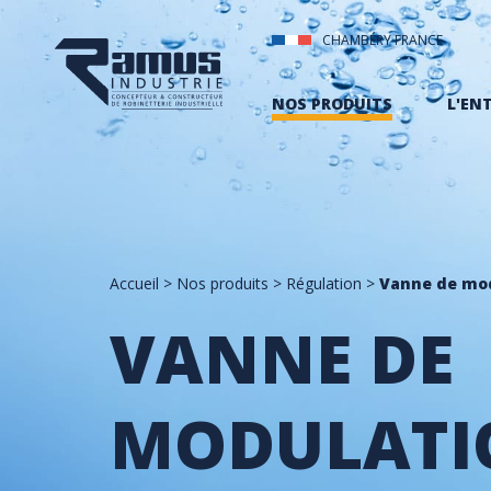
CHAMBÉRY FRANCE
NOS PRODUITS
L'EN
Accueil
>
Nos produits
>
Régulation
>
Vanne de mod
VANNE DE
MODULATI