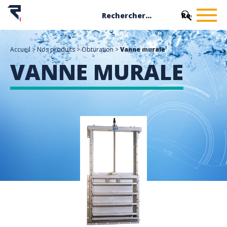
Accueil
>
Nos produits
>
Obturation
>
Vanne murale
VANNE MURALE