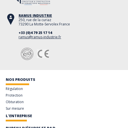
RAMUS INDUSTRIE
250, rue de la curiaz
73290 La Motte-Servolex France
+33 (0)4 79 25 17 14
ramus@ramus-industrie.fr
NOS PRODUITS
Régulation
Protection
Obturation
Sur mesure
L'ENTREPRISE
BUREAU D'ÉTUDES ET R&D