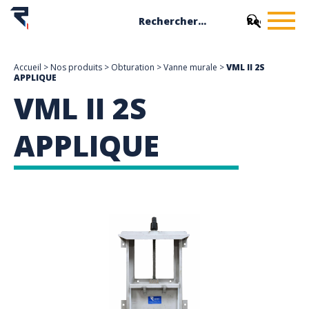
Accueil
>
Nos produits
>
Obturation
>
Vanne murale
>
VML II 2S
APPLIQUE
VML II 2S
APPLIQUE