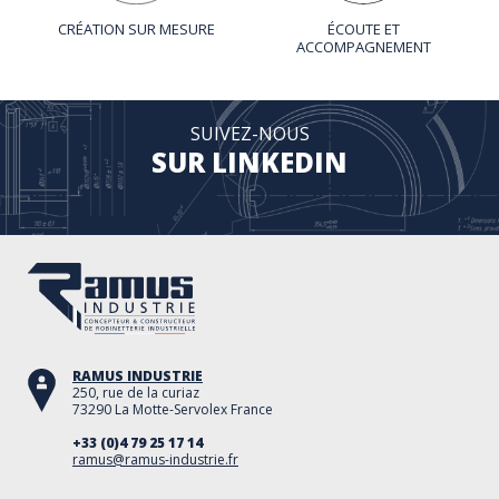
CRÉATION SUR MESURE
ÉCOUTE ET
ACCOMPAGNEMENT
SUIVEZ-NOUS
SUR LINKEDIN
RAMUS INDUSTRIE
250, rue de la curiaz
73290 La Motte-Servolex France
+33 (0)4 79 25 17 14
ramus@ramus-industrie.fr