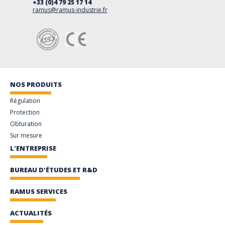
+33 (0)4 79 25 17 14
ramus@ramus-industrie.fr
NOS PRODUITS
Régulation
Protection
Obturation
Sur mesure
L'ENTREPRISE
BUREAU D'ÉTUDES ET R&D
RAMUS SERVICES
ACTUALITÉS