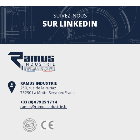
SUIVEZ-NOUS
SUR LINKEDIN
RAMUS INDUSTRIE
250, rue de la curiaz
73290 La Motte-Servolex France
+33 (0)4 79 25 17 14
ramus@ramus-industrie.fr