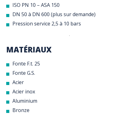
ISO PN 10 – ASA 150
DN 50 à DN 600 (plus sur demande)
Pression service 2,5 à 10 bars
MATÉRIAUX
Fonte F.t. 25
Fonte G.S.
Acier
Acier inox
Aluminium
Bronze