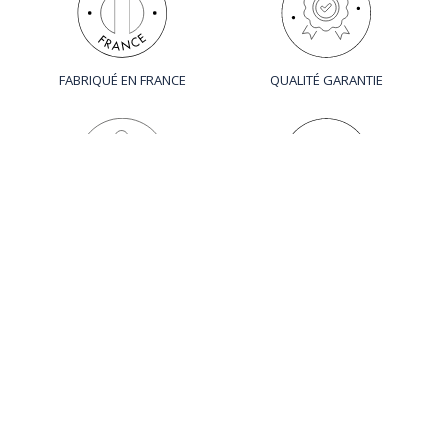
FABRIQUÉ EN FRANCE
QUALITÉ GARANTIE
CRÉATION SUR MESURE
ÉCOUTE ET
ACCOMPAGNEMENT
SUIVEZ-NOUS
SUR LINKEDIN