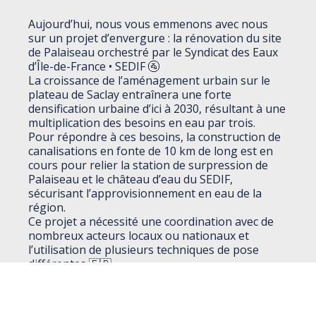
Aujourd’hui, nous vous emmenons avec nous
sur un projet d’envergure : la rénovation du site
de Palaiseau orchestré par le
Syndicat des Eaux
d’Île-de-France • SEDIF 🚰
La croissance de l’aménagement urbain sur le
plateau de Saclay entraînera une forte
densification urbaine d’ici à 2030, résultant à une
multiplication des besoins en eau par trois.
Pour répondre à ces besoins, la construction de
canalisations en fonte de 10 km de long est en
cours pour relier la station de surpression de
Palaiseau et le château d’eau du SEDIF,
sécurisant l’approvisionnement en eau de la
région.
Ce projet a nécessité une coordination avec de
nombreux acteurs locaux ou nationaux et
l’utilisation de plusieurs techniques de pose
différentes 🇫🇷
Depuis 2019, Ramus Industrie SAS fournit et met
en service plusieurs vannes de sécurité type
SECURAM, dont cette vanne de 600mm avec