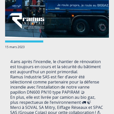
15 mars 2023
4 ans après l’incendie, le chantier de rénovation
est toujours en cours et la sécurité du bâtiment
est aujourd’hui un point primordial.
Ramus Industrie SAS
est fier d’avoir été
sélectionné comme partenaire pour la défense
incendie avec l’installation de notre vanne
papillon DN600 PN10 type PAPIRAM 🤝
En plus, elle est livrée par camion au bio gaz,
plus respectueux de l’environnement 🚛 🍃
Merci à
SOVAL SA
Mitry,
Eiffage
Réseaux et
SPAC
SAS (Groupe Colas)
pour cette collaboration ! 💪