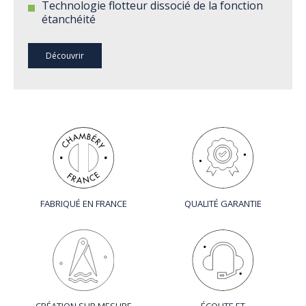
Technologie flotteur dissocié de la fonction
étanchéité
Découvrir
FABRIQUÉ EN FRANCE
QUALITÉ GARANTIE