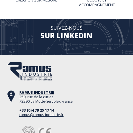
CRÉATION SUR MESURE
ÉCOUTE ET
ACCOMPAGNEMENT
SUIVEZ-NOUS
SUR LINKEDIN
RAMUS INDUSTRIE
250, rue de la curiaz
73290 La Motte-Servolex France
+33 (0)4 79 25 17 14
ramus@ramus-industrie.fr