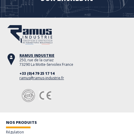
RAMUS INDUSTRIE
250, rue de la curiaz
73290 La Motte-Servolex France
+33 (0)4 79 25 17 14
ramus@ramus-industrie.fr
NOS PRODUITS
Régulation