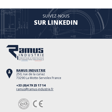
SUIVEZ-NOUS
SUR LINKEDIN
RAMUS INDUSTRIE
250, rue de la curiaz
73290 La Motte-Servolex France
+33 (0)4 79 25 17 14
ramus@ramus-industrie.fr