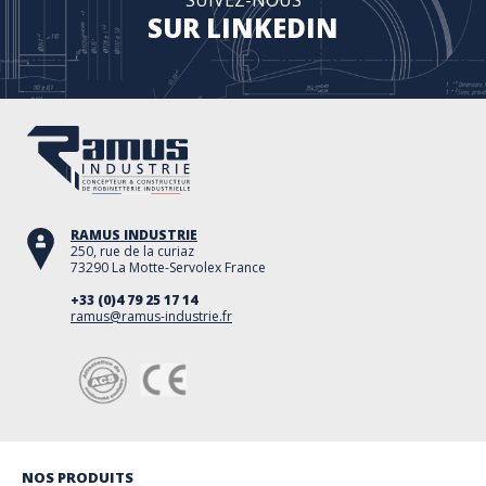
SUR LINKEDIN
RAMUS INDUSTRIE
250, rue de la curiaz
73290 La Motte-Servolex France
+33 (0)4 79 25 17 14
ramus@ramus-industrie.fr
NOS PRODUITS