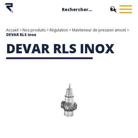
Accueil
>
Nos produits
>
Régulation
>
Mainteneur de pression amont
>
DEVAR RLS inox
DEVAR RLS INOX