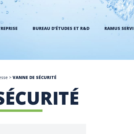
TREPRISE
BUREAU D'ÉTUDES ET R&D
RAMUS SERVI
esse
>
VANNE DE SÉCURITÉ
SÉCURITÉ