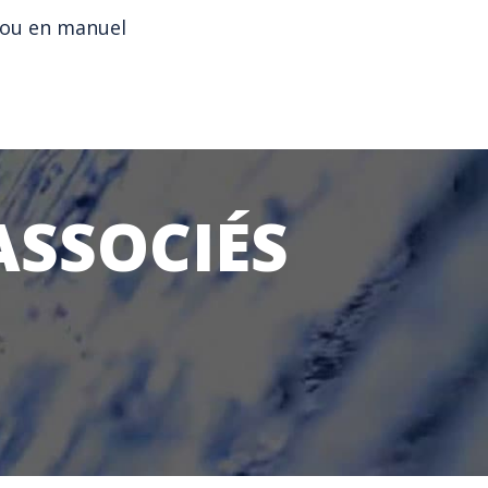
 ou en manuel
ASSOCIÉS