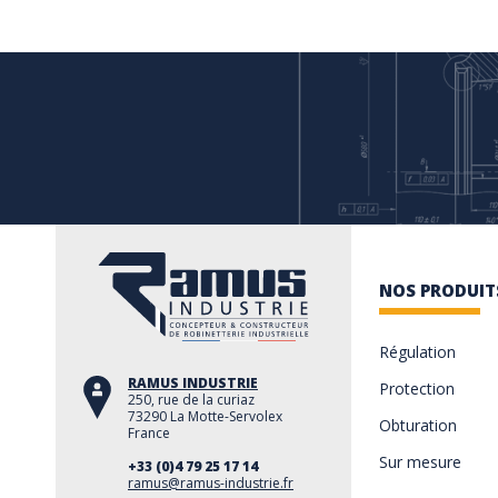
NOS PRODUIT
Régulation
RAMUS INDUSTRIE
Protection
250, rue de la curiaz
73290 La Motte-Servolex
Obturation
France
Sur mesure
+33 (0)4 79 25 17 14
ramus@ramus-industrie.fr