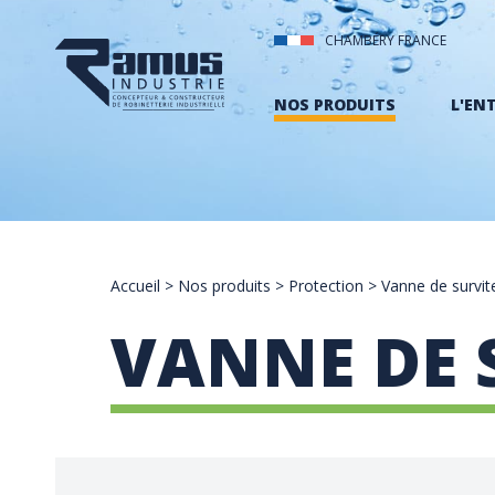
CHAMBÉRY FRANCE
NOS PRODUITS
L'EN
Accueil
>
Nos produits
>
Protection
>
Vanne de survit
VANNE DE 