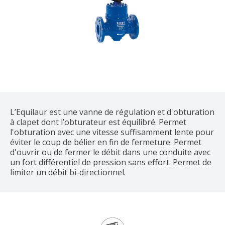
L’Equilaur est une vanne de régulation et d'obturation
à clapet dont l’obturateur est équilibré. Permet
l'obturation avec une vitesse suffisamment lente pour
éviter le coup de bélier en fin de fermeture. Permet
d'ouvrir ou de fermer le débit dans une conduite avec
un fort différentiel de pression sans effort. Permet de
limiter un débit bi-directionnel.