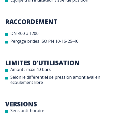
Équipé d’un indicateur visuel de position
RACCORDEMENT
DN 400 à 1200
Perçage brides ISO PN 10-16-25-40
LIMITES D’UTILISATION
Amont : maxi 40 bars
Selon le différentiel de pression amont aval en
écoulement libre
VERSIONS
Sens anti-horaire