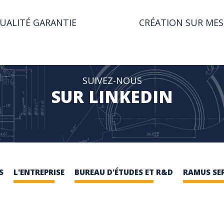
UALITÉ GARANTIE
CRÉATION SUR ME
SUIVEZ-NOUS
SUR LINKEDIN
S
L'ENTREPRISE
BUREAU D'ÉTUDES ET R&D
RAMUS SE