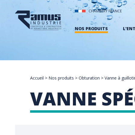
CHAMBÉRY FRANCE
NOS PRODUITS
L'EN
Accueil
>
Nos produits
>
Obturation
>
Vanne à guillot
VANNE SPÉ