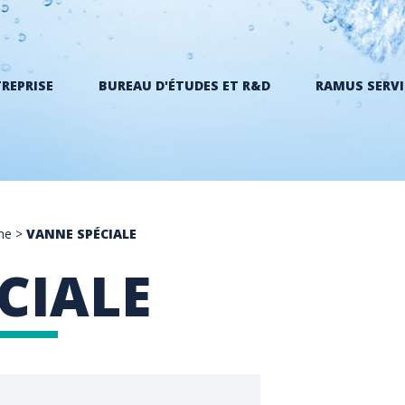
TREPRISE
BUREAU D'ÉTUDES ET R&D
RAMUS SERVI
ine
>
VANNE SPÉCIALE
CIALE