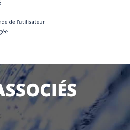
é
de de l’utilisateur
gée
ASSOCIÉS