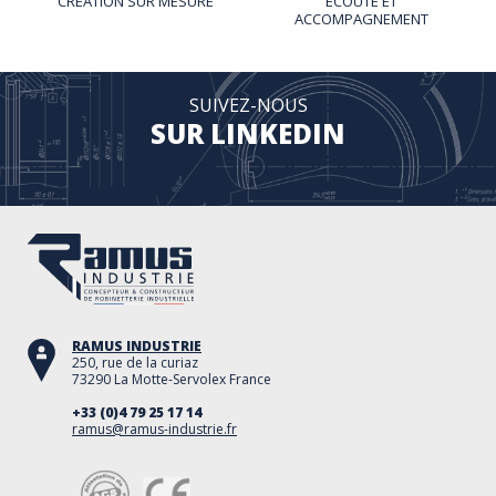
CRÉATION SUR MESURE
ÉCOUTE ET
ACCOMPAGNEMENT
SUIVEZ-NOUS
SUR LINKEDIN
RAMUS INDUSTRIE
250, rue de la curiaz
73290 La Motte-Servolex France
+33 (0)4 79 25 17 14
ramus@ramus-industrie.fr