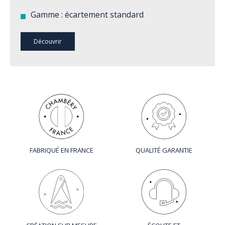
Gamme : écartement standard
Découvrir
FABRIQUÉ EN FRANCE
QUALITÉ GARANTIE