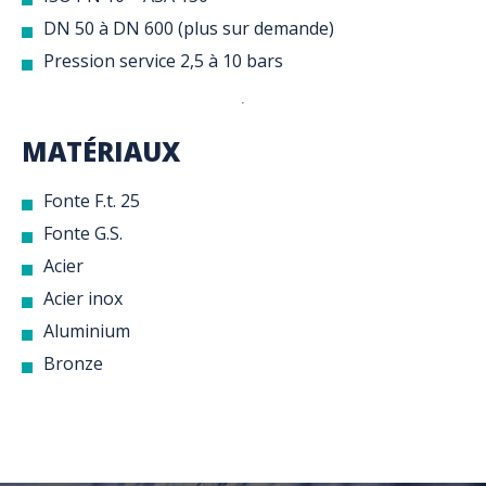
DN 50 à DN 600 (plus sur demande)
Pression service 2,5 à 10 bars
MATÉRIAUX
Fonte F.t. 25
Fonte G.S.
Acier
Acier inox
Aluminium
Bronze