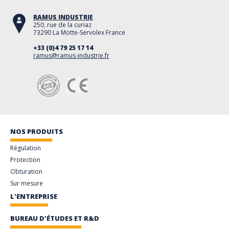
RAMUS INDUSTRIE
250, rue de la curiaz
73290 La Motte-Servolex France
+33 (0)4 79 25 17 14
ramus@ramus-industrie.fr
NOS PRODUITS
Régulation
Protection
Obturation
Sur mesure
L'ENTREPRISE
BUREAU D'ÉTUDES ET R&D