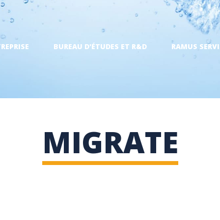
TREPRISE
BUREAU D'ÉTUDES ET R&D
RAMUS SERVI
MIGRATE