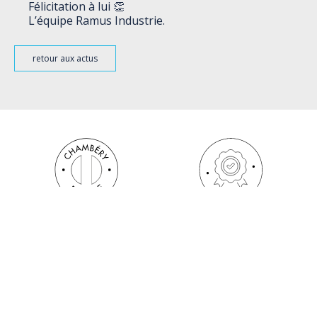
Félicitation à lui 👏
L’équipe Ramus Industrie.
retour aux actus
FABRIQUÉ EN FRANCE
QUALITÉ GARANTIE