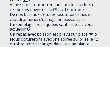
Venez nous rencontrer dans nos locaux lors de
ces portes ouvertes du 09 au 13 octobre 🤝
De nos bureaux d’études jusqu’aux usines de
chaudronnerie, d’usinage en passant par
l’assemblage, nos équipes sont prêtes à vous
accueillir 👋
Un repas avec boisson est prévu sur place 🍽 🥤
Nous clôturerons avec une soirée surprise le 12
octobre pour échanger dans une ambiance
conviviale 🥂
Inscrivez-vous gratuitement
👈
retour aux actus